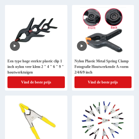
Een type hoge sterkte plastic clip 1
Nylon Plastic Metal Spring Clamp
inch nylon veer klem 2 " 4 " 6 " 9 "
Fotografie Houtwerkende A-vorm
houtwerktuigen
2/4/6/9 inch
Vind de beste prijs
Vind de beste prijs