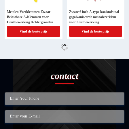
Metalen Veerklemmen Zwaar
Zware 6 inch A-type koolstofstaal
Belastbare A-Klemmen voor
gegalvaniseerde metaalveerklem
Houtbewerking Achtergronden
voor houtbewerking
Vind de beste prijs
Vind de beste prijs
contact