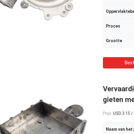
Oppervlakteb
Proces
Grootte
Best
Vervaardi
gieten me
Prijs:
USD 3.15 /
Naam van het