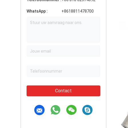
WhatsApp :
+8618811478700
Contact