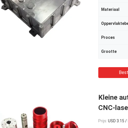
Materiaal
Oppervlakteb
Proces
Grootte
Best
Kleine au
CNC-lase
Prijs:
USD 3.15 /