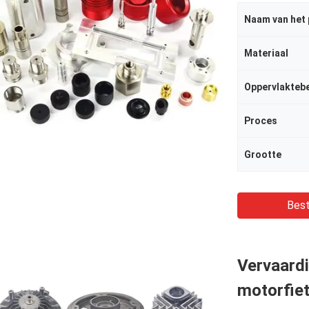
Naam van het
Materiaal
Oppervlakteb
Proces
Grootte
Best
Vervaard
motorfie