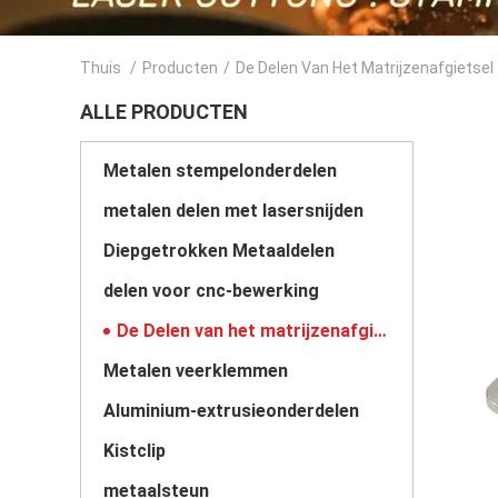
Thuis
/
Producten
/
De Delen Van Het Matrijzenafgietsel
ALLE PRODUCTEN
Metalen stempelonderdelen
metalen delen met lasersnijden
Diepgetrokken Metaaldelen
delen voor cnc-bewerking
De Delen van het matrijzenafgietsel
Metalen veerklemmen
Aluminium-extrusieonderdelen
Kistclip
metaalsteun