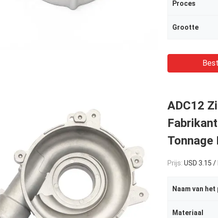
Proces
Grootte
Best
ADC12 Zin
Fabrikan
Tonnage 
Prijs:
USD 3.15 /
Naam van het
Materiaal