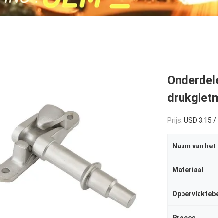
Onderdel
drukgiet
Prijs:
USD 3.15 /
Naam van het
Materiaal
Oppervlakteb
Proces