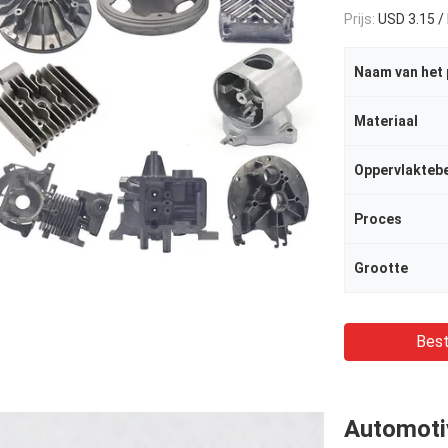
Prijs:
USD 3.15 /
Naam van het
Materiaal
Oppervlakteb
Proces
Grootte
Best
Automoti