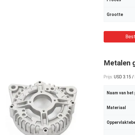
Grootte
Best
Metalen 
Prijs:
USD 3.15 /
Naam van het
Materiaal
Oppervlakteb