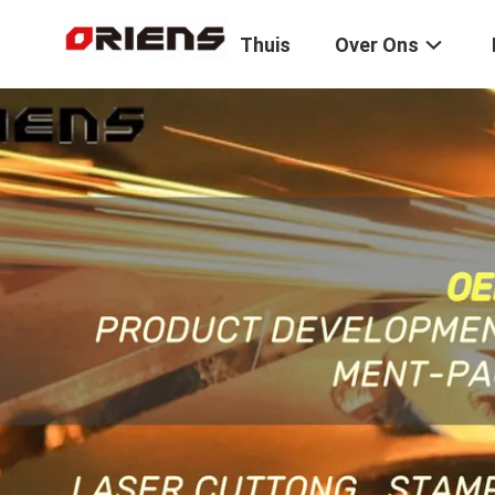
Thuis
Over Ons