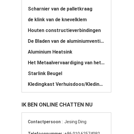
Scharnier van de palletkraag
de klink van de knevelklem
Houten constructieverbindingen
De Bladen van de aluminiumventilator
Aluminium Heatsink
Het Metaalvervaardiging van het douaneblad
Starlink Beugel
Kledingkast Verhuisdoos/Kledingstang
IK BEN ONLINE CHATTEN NU
Contactpersoon :
Jesing Ding
Telefoonnummer :
+86 010 62574092