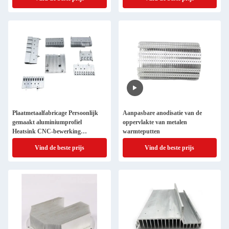
Plaatmetaalfabricage Persoonlijk
Aanpasbare anodisatie van de
gemaakt aluminiumprofiel
oppervlakte van metalen
Heatsink CNC-bewerking
warmteputten
Aluminium extrusie radiator
Vind de beste prijs
Vind de beste prijs