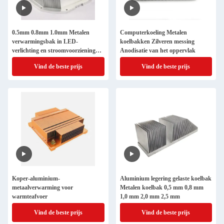
0.5mm 0.8mm 1.0mm Metalen
Computerkoeling Metalen
verwarmingsbak in LED-
koelbakken Zilveren messing
verlichting en stroomvoorziening
Anodisatie van het oppervlak
2.0mm 2.5mm
Vind de beste prijs
Vind de beste prijs
Koper-aluminium-
Aluminium legering gelaste koelbak
metaalverwarming voor
Metalen koelbak 0,5 mm 0,8 mm
warmteafvoer
1,0 mm 2,0 mm 2,5 mm
Vind de beste prijs
Vind de beste prijs