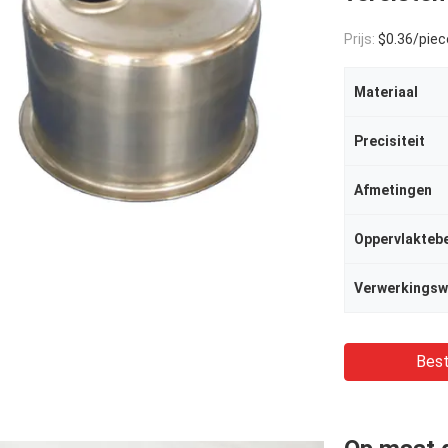
Prijs:
$0.36/pieces
Materiaal
Precisiteit
Afmetingen
Oppervlakteb
Verwerkingsw
Best