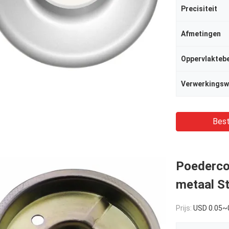
Precisiteit
Afmetingen
Oppervlakteb
Verwerkingsw
Best
Poederco
metaal S
Prijs:
USD 0.05~