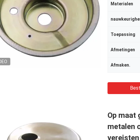
Materialen
nauwkeurighe
Toepassing
Afmetingen
DEO
Afmaken.
Best
Op maat 
metalen 
vereisten