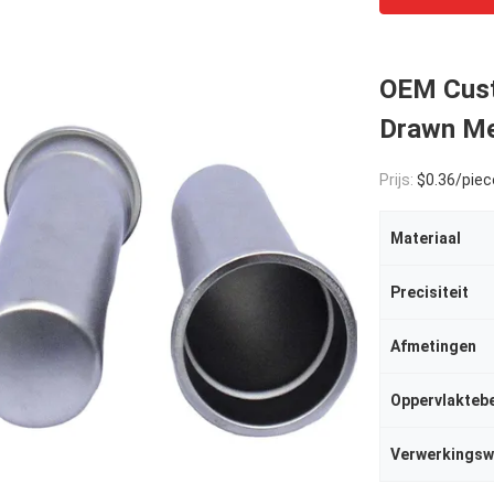
OEM Cust
Drawn Me
Prijs:
$0.36/pieces
Materiaal
Precisiteit
Afmetingen
Oppervlakteb
Verwerkingsw