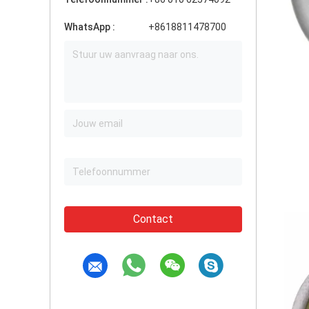
WhatsApp :
+8618811478700
Contact