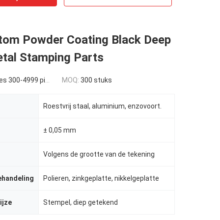
om Powder Coating Black Deep
tal Stamping Parts
 300-4999 pieces
MOQ:
300 stuks
Roestvrij staal, aluminium, enzovoort.
± 0,05 mm
Volgens de grootte van de tekening
ehandeling
Polieren, zinkgeplatte, nikkelgeplatte
ijze
Stempel, diep getekend