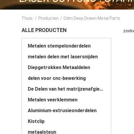
Thuis
/
Producten
/
Odm Deep Drawn Metal Parts
ALLE PRODUCTEN
zoekw
Metalen stempelonderdelen
metalen delen met lasersnijden
Diepgetrokken Metaaldelen
delen voor cnc-bewerking
De Delen van het matrijzenafgietsel
Metalen veerklemmen
Aluminium-extrusieonderdelen
Kistclip
metaalsteun