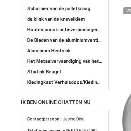
Scharnier van de palletkraag
VI
de klink van de knevelklem
Houten constructieverbindingen
De Bladen van de aluminiumventilator
Aluminium Heatsink
Het Metaalvervaardiging van het douaneblad
Starlink Beugel
Kledingkast Verhuisdoos/Kledingstang
IK BEN ONLINE CHATTEN NU
Contactpersoon :
Jesing Ding
Telefoonnummer :
+86 010 62574092