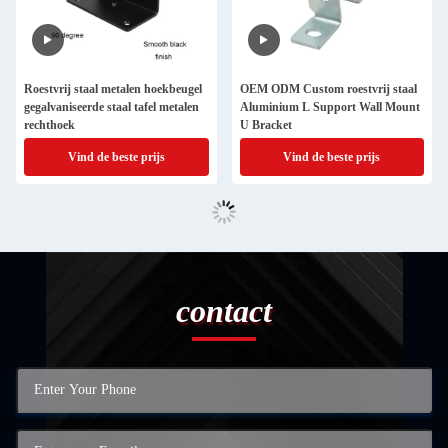
Roestvrij staal metalen hoekbeugel
OEM ODM Custom roestvrij staal
gegalvaniseerde staal tafel metalen
Aluminium L Support Wall Mount
rechthoek
U Bracket
Vind de beste prijs
Vind de beste prijs
contact