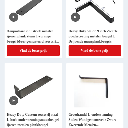
Aanpasbare industriële metalen
Heavy Duty 5 6 7 8 9 inch Zwarte
ijzeren plank steun T-vormige
poedercoating metalen beugel L
beugel Muur gemonteerd roestvrij
Drijvende muurplankbeugels
staal drijvend plank beugel
Vind de beste prijs
Vind de beste prijs
Heavy Duty Custom roestvrij staal
Groothandel L-ondersteuning
L-hoek ondersteuningsmuurbeugel
Stalen Wandgemonteerde Zware
ijzeren metalen plankbeugel
Zwevende Metalen