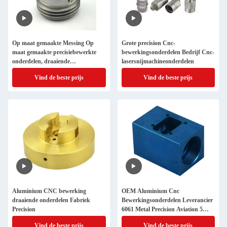
Op maat gemaakte Messing Op
Grote precision Cnc-
maat gemaakte precisiebewerkte
bewerkingsonderdelen Bedrijf Cnc-
onderdelen, draaiende
lasersnijmachineonderdelen
precisiefreesonderdelen
Vind de beste prijs
Vind de beste prijs
Aluminium CNC bewerking
OEM Aluminium Cnc
draaiende onderdelen Fabriek
Bewerkingsonderdelen Leverancier
Precision
6061 Metal Precision Aviation 5
Axis
Vind de beste prijs
Vind de beste prijs