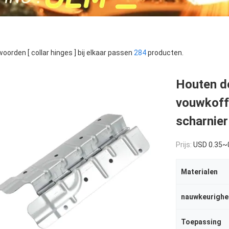
oorden [ collar hinges ] bij elkaar passen
284
producten.
Houten do
vouwkoff
scharnier
Prijs:
USD 0.35~
Materialen
nauwkeurighe
Toepassing