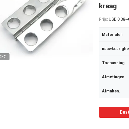
kraag
Prijs:
USD 0.38~
Materialen
nauwkeurighe
DEO
Toepassing
Afmetingen
Afmaken.
Best