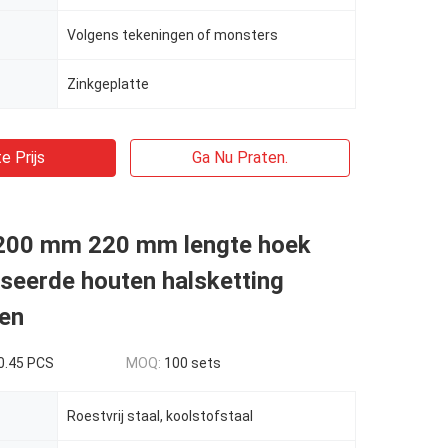
Volgens tekeningen of monsters
Zinkgeplatte
e Prijs
Ga Nu Praten.
00 mm 220 mm lengte hoek
seerde houten halsketting
ren
0.45 PCS
MOQ:
100 sets
Roestvrij staal, koolstofstaal