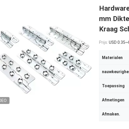
Hardware
mm Dikte
Kraag Sc
Prijs:
USD 0.35~
Materialen
nauwkeurighe
Toepassing
Afmetingen
DEO
Afmaken.