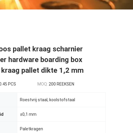
os pallet kraag scharnier
er hardware boarding box
 kraag pallet dikte 1,2 mm
0.45 PCS
MOQ:
200 REEKSEN
Roestvrij staal, koolstofstaal
id
±0,1 mm
Paletkragen