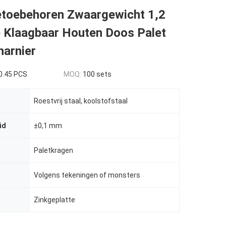
toebehoren Zwaargewicht 1,2
 Klaagbaar Houten Doos Palet
harnier
0.45 PCS
MOQ:
100 sets
Roestvrij staal, koolstofstaal
id
±0,1 mm
Paletkragen
Volgens tekeningen of monsters
Zinkgeplatte