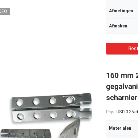
Afmetingen
DEO
Afmaken.
Best
160 mm 2
gegalvani
scharnie
Prijs:
USD 0.35~
Materialen