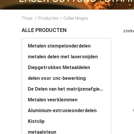
Thuis
/
Producten
/
Collar Hinges
ALLE PRODUCTEN
zoekw
Metalen stempelonderdelen
metalen delen met lasersnijden
Diepgetrokken Metaaldelen
delen voor cnc-bewerking
De Delen van het matrijzenafgietsel
Metalen veerklemmen
Aluminium-extrusieonderdelen
Kistclip
metaalsteun