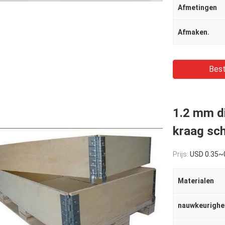
Afmetingen
Afmaken.
Best
1.2 mm di
kraag sch
Prijs:
USD 0.35~
Materialen
nauwkeurighe