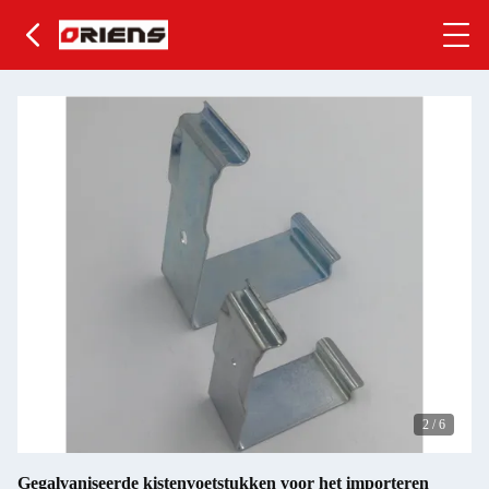
2
/
6
Gegalvaniseerde kistenvoetstukken voor het importeren