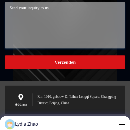
Verzenden
Rm. 1010, gebouw D, Taihua Longqi Square, Changping
District, Beijing, China
Address
Lydia Zhao