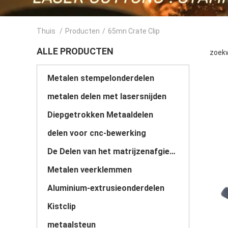
Thuis
/
Producten
/
65mn Crate Clip
ALLE PRODUCTEN
zoekw
Metalen stempelonderdelen
metalen delen met lasersnijden
Diepgetrokken Metaaldelen
delen voor cnc-bewerking
De Delen van het matrijzenafgietsel
Metalen veerklemmen
Aluminium-extrusieonderdelen
Kistclip
metaalsteun