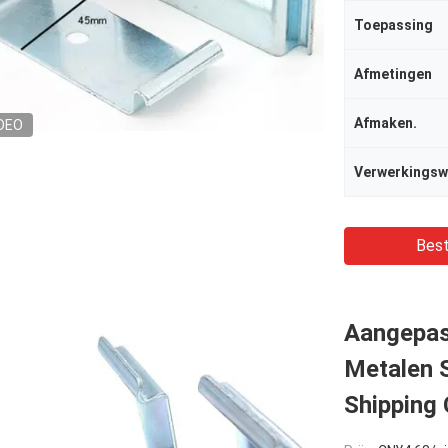
Toepassing
Afmetingen
Afmaken.
DEO
Verwerkingsw
Best
Aangepas
Metalen 
Shipping 