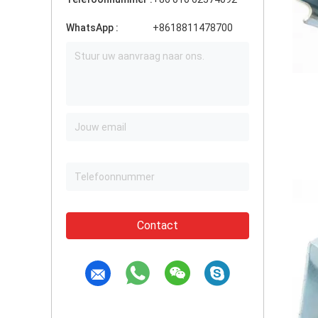
WhatsApp :
+8618811478700
Contact