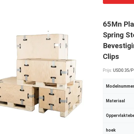
65Mn Pla
Spring S
Bevestigi
Clips
Prijs:
USD0.35/
Modelnumme
Materiaal
Oppervlakteb
hoek