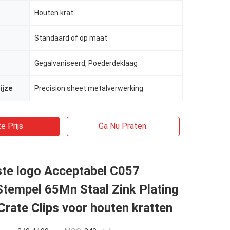
Houten krat
Standaard of op maat
Gegalvaniseerd, Poederdeklaag
ijze
Precision sheet metalverwerking
e Prijs
Ga Nu Praten.
te logo Acceptabel C057
Stempel 65Mn Staal Zink Plating
Crate Clips voor houten kratten