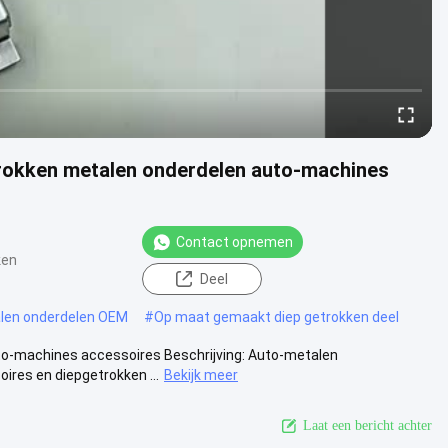
rokken metalen onderdelen auto-machines
Contact opnemen
ken
Deel
len onderdelen OEM
#
Op maat gemaakt diep getrokken deel
-machines accessoires Beschrijving: Auto-metalen
res en diepgetrokken ...
Bekijk meer
Laat een bericht achter