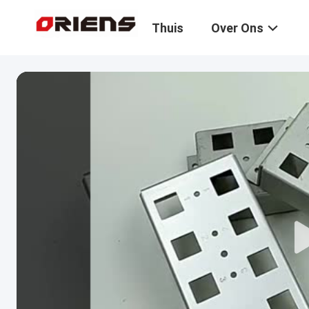
Thuis
Over Ons