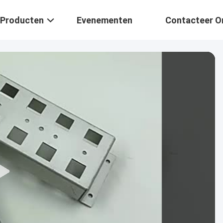
Producten
Evenementen
Contacteer O