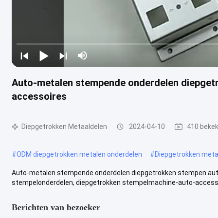
Auto-metalen stempende onderdelen diepget
accessoires
Diepgetrokken Metaaldelen
2024-04-10
410 beke
#
ODM diepgetrokken metalen onderdelen
#
Diepgetrokken meta
Auto-metalen stempende onderdelen diepgetrokken stempen auto
stempelonderdelen, diepgetrokken stempelmachine-auto-accessoi
Berichten van bezoeker