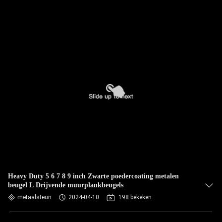
Heavy Duty 5 6 7 8 9 inch Zwarte poedercoating metalen
beugel L Drijvende muurplankbeugels
metaalsteun
2024-04-10
198 bekeken