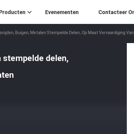
Producten
Evenementen
Contacteer O
snijden, Buigen, Metalen Stempelde Delen, Op Maat Vervaardiging Van
n stempelde delen,
aten