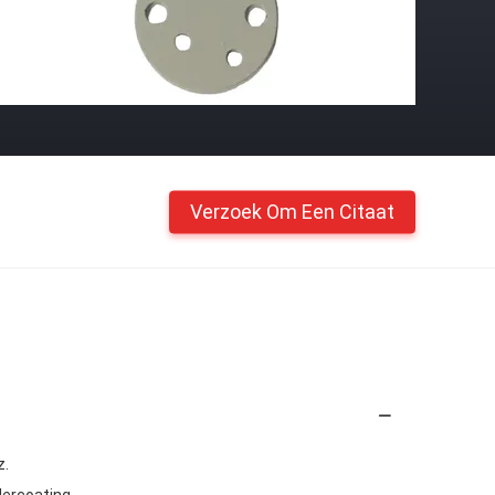
Verzoek Om Een Citaat
z.
dercoating