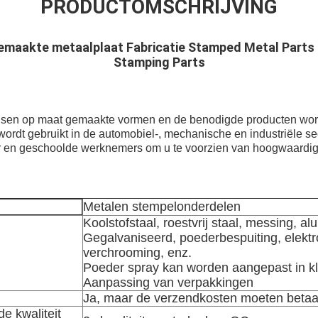
PRODUCTOMSCHRIJVING
emaakte metaalplaat Fabricatie Stamped Metal Parts
Stamping Parts
isen op maat gemaakte vormen en de benodigde producten wor
wordt gebruikt in de automobiel-, mechanische en industriële 
r en geschoolde werknemers om u te voorzien van hoogwaardi
Metalen stempelonderdelen
Koolstofstaal, roestvrij staal, messing, a
Gegalvaniseerd, poederbespuiting, elektro
verchrooming, enz.
Poeder spray kan worden aangepast in k
Aanpassing van verpakkingen
Ja, maar de verzendkosten moeten betaa
de kwaliteit