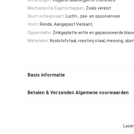
Mechanische Eigenschappen:
Zoals vereist
Soort scheepvaart:
Lucht-, zee- en spoorvervoer
Vorm:
Ronde, Aangepast Vierkant,
Oppervlakte:
Zinkgeplatte witte en gepassiveerde blau
Materialen:
Koolstofstaal, roestvrij staal, messing, alu
Basis informatie
Betalen & Verzenden Algemene voorwaarden
Laser