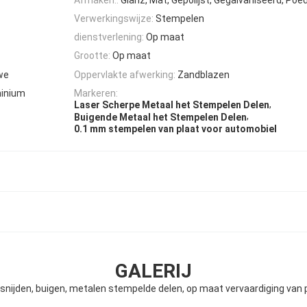
Verwerkingswijze:
Stempelen
dienstverlening:
Op maat
Grootte:
Op maat
we
Oppervlakte afwerking:
Zandblazen
minium
Markeren:
,
Laser Scherpe Metaal het Stempelen Delen
,
Buigende Metaal het Stempelen Delen
0.1 mm stempelen van plaat voor automobiel
GALERIJ
snijden, buigen, metalen stempelde delen, op maat vervaardiging van 