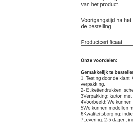
van het product.
Voortgangstijd na het
de bestelling
Productcertificaat
Onze voordelen:
Gemakkelijk te bestell
1. Testing door de klant
verpakking.
2- Etikettendrukken: sc
3Verpakking: karton met 
4Voorbeeld: We kunnen gr
5We kunnen modellen ma
6Kwaliteitsborging: indie
7Levering: 2-5 dagen, in