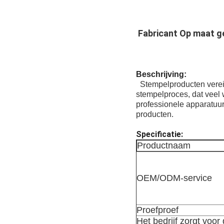
Fabricant Op maat g
Beschrijving:
Stempelproducten vere
stempelproces, dat veel 
professionele apparatuu
producten.
Specificatie:
Productnaam
OEM/ODM-service
Proefproef
Het bedrijf zorgt voor 