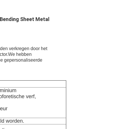
 Bending Sheet Metal
den verkregen door het
sector.We hebben
ge gepersonaliseerde
luminium
foretische verf,
leur
ld worden.