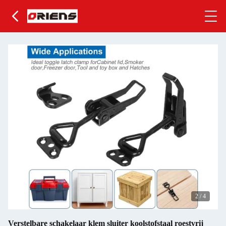
2
/
4
Verstelbare schakelaar klem sluiter koolstofstaal roestvrij