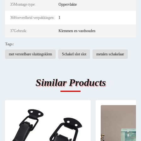
35Montage-type:
Oppervlakte
36Hoeveelheid verpakkingen:
1
37Gebruik:
Klemmen en vasthouden
Tags:
met verstelbare sluitingsklem
Schakel slot slot
metalen schakelaar
Similar Products