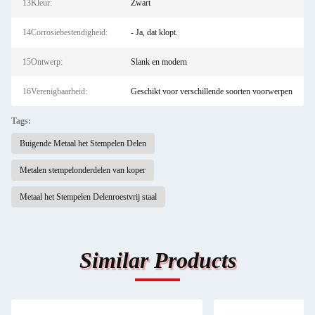
13Kleur:
Zwart
14Corrosiebestendigheid:
- Ja, dat klopt.
15Ontwerp:
Slank en modern
16Verenigbaarheid:
Geschikt voor verschillende soorten voorwerpen
Tags:
Buigende Metaal het Stempelen Delen
Metalen stempelonderdelen van koper
Metaal het Stempelen Delenroestvrij staal
Similar Products