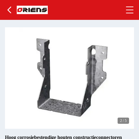
2
/
5
Hoog corrosiebestendige houten constructieconnectoren