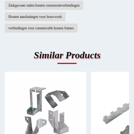
Zinkgecoate stalen houten constructieverbindingen
Houten aansluitingen voor bouwwerk
verbindingen voor commerciële houten frames
Similar Products