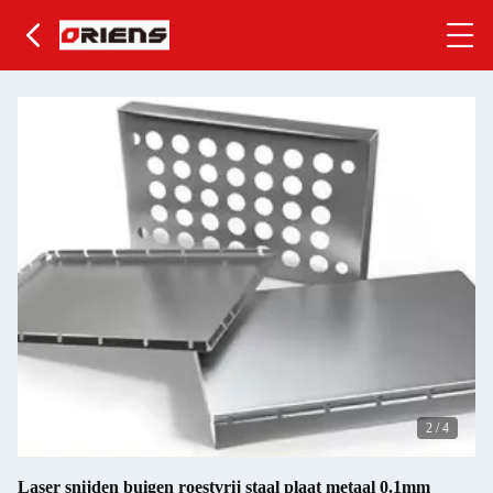
2
/
4
Laser snijden buigen roestvrij staal plaat metaal 0.1mm