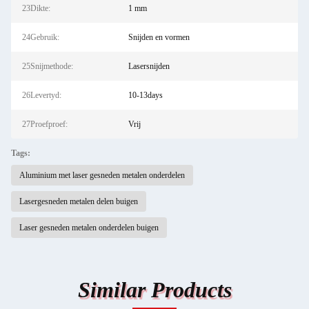
23Dikte:
1 mm
24Gebruik:
Snijden en vormen
25Snijmethode:
Lasersnijden
26Levertyd:
10-13days
27Proefproef:
Vrij
Tags:
Aluminium met laser gesneden metalen onderdelen
Lasergesneden metalen delen buigen
Laser gesneden metalen onderdelen buigen
Similar Products