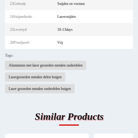
23Gebruik:
Snijden en vormen
24Snijmethode:
Lasersnijden
25Levertyd:
10-13days
26Proefproef:
Vrij
Tags:
Aluminium met laser gesneden metalen onderdelen
Lasergesneden metalen delen buigen
Laser gesneden metalen onderdelen buigen
Similar Products