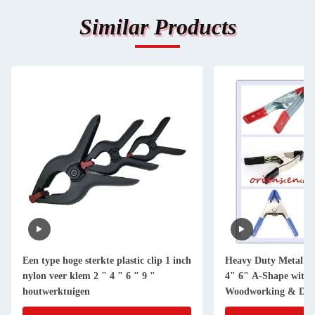
Similar Products
Een type hoge sterkte plastic clip 1 inch
Heavy Duty Metal S
nylon veer klem 2 " 4 " 6 " 9 "
4" 6" A-Shape with 
houtwerktuigen
Woodworking & DIY 