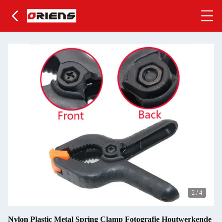
2
/
4
Nylon Plastic Metal Spring Clamp Fotografie Houtwerkende