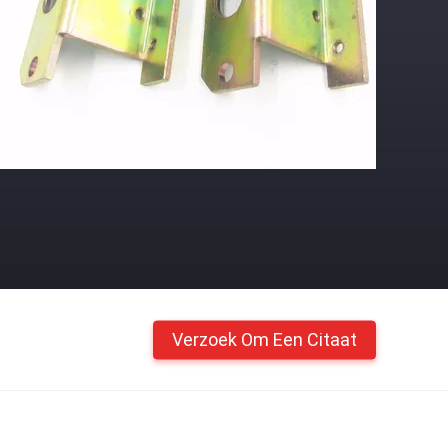
Verzoek Om Een Citaat