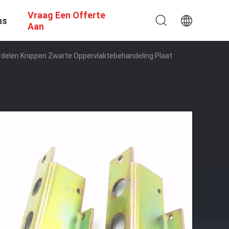
Vraag Een Offerte
ns
Aan
elen Knippen Zwarte Oppervlaktebehandeling Plaat