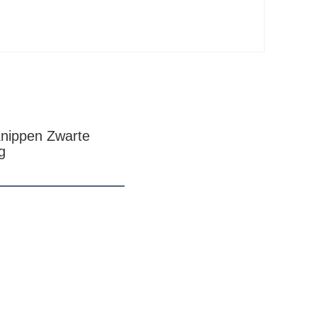
nippen Zwarte 
g