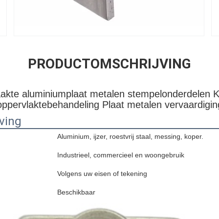
PRODUCTOMSCHRIJVING
kte aluminiumplaat metalen stempelonderdelen K
oppervlaktebehandeling Plaat metalen vervaardigin
ving
Aluminium, ijzer, roestvrij staal, messing, koper.
Industrieel, commercieel en woongebruik
Volgens uw eisen of tekening
Beschikbaar