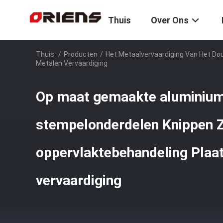
Thuis
Over Ons
Thuis
/
Producten
/
Het Metaalvervaardiging Van Het Do
Metalen Vervaardiging
Op maat gemaakte aluminium
stempelonderdelen Knippen 
oppervlaktebehandeling Plaa
vervaardiging