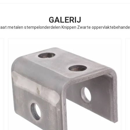
GALERIJ
at metalen stempelonderdelen Knippen Zwarte oppervlaktebehandeli