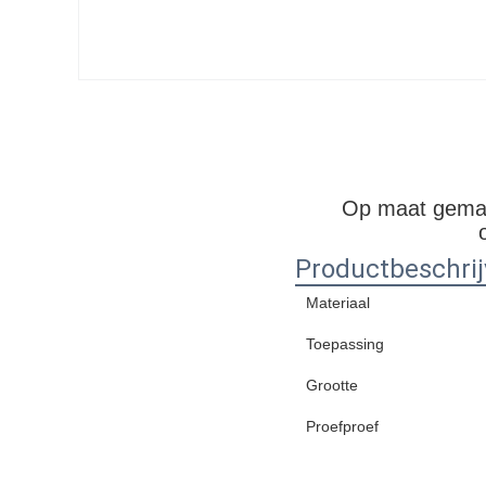
Op maat gemaa
Productbeschrij
Materiaal
Toepassing
Grootte
Proefproef