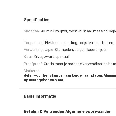
Specificaties
Materiaal:
Aluminium, ijzer, roestvrij staal, messing, kope
Toepassing:
Elektrische coating, polijsten, anodiseren,
Verwerkingswijze:
Stempelen, buigen, lasersnijden.
Kleur:
Zilver, zwart, op maat.
Proefproef:
Gratis maar je moet de verzendkosten beta
Markeren:
,
delen voor het stampen van buigen van platen
Alumin
op maat gebogen plaat
Basis informatie
Betalen & Verzenden Algemene voorwaarden