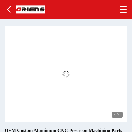
4
/
6
OEM Custom Aluminium CNC Precision Machining Parts