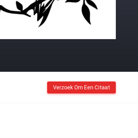
Verzoek Om Een Citaat