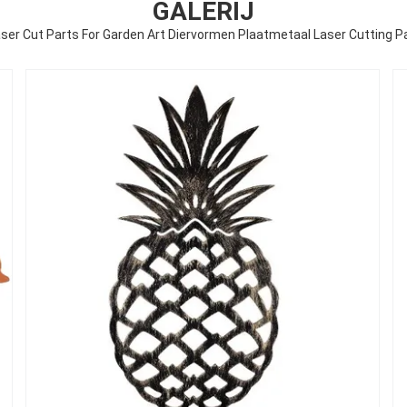
GALERIJ
r Cut Parts For Garden Art Diervormen Plaatmetaal Laser Cutting Pa