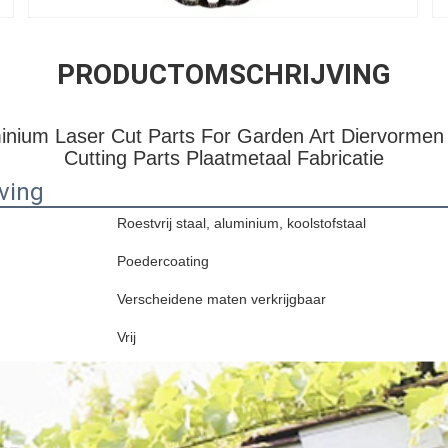
PRODUCTOMSCHRIJVING
ium Laser Cut Parts For Garden Art Diervormen P
Cutting Parts Plaatmetaal Fabricatie
ving
Roestvrij staal, aluminium, koolstofstaal
Poedercoating
Verscheidene maten verkrijgbaar
Vrij