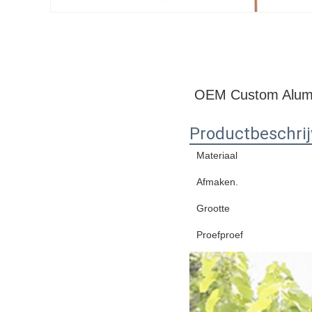
OEM Custom Alumin
Productbeschrij
Materiaal
Afmaken.
Grootte
Proefproef