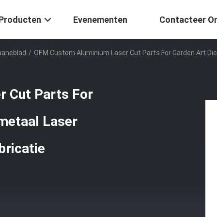
Producten
Evenementen
Contacteer O
uaneblad
/
OEM Custom Aluminium Laser Cut Parts For Garden Art Die
 Cut Parts For
metaal Laser
bricatie