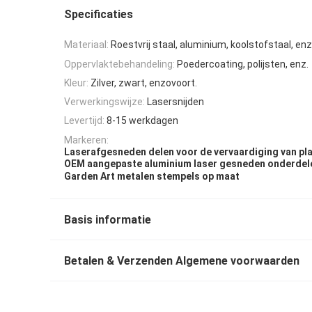
Specificaties
Materiaal:
Roestvrij staal, aluminium, koolstofstaal, enz
Oppervlaktebehandeling:
Poedercoating, polijsten, enz.
Kleur:
Zilver, zwart, enzovoort.
Verwerkingswijze:
Lasersnijden
Levertijd:
8-15 werkdagen
Markeren:
Laserafgesneden delen voor de vervaardiging van pl
OEM aangepaste aluminium laser gesneden onderdel
Garden Art metalen stempels op maat
Basis informatie
Betalen & Verzenden Algemene voorwaarden