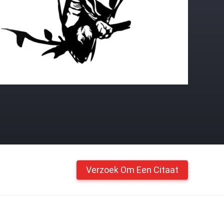
Verzoek Om Een Citaat