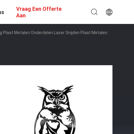
Vraag Een Offerte
ns
Aan
g Plaat Metalen Onderdelen Laser Snijden Plaat Metalen