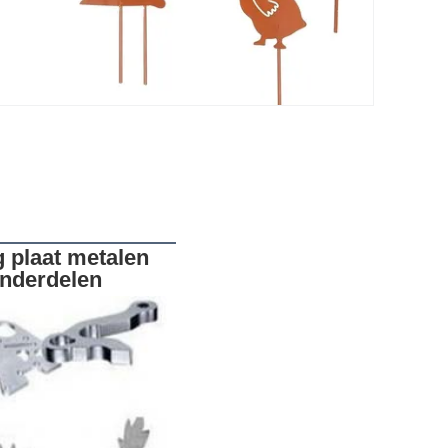
 plaat metalen 
onderdelen