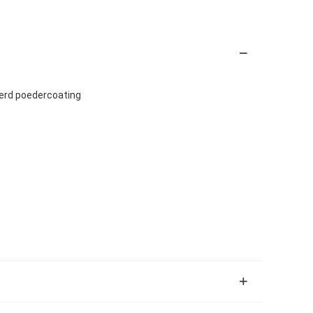
eerd poedercoating