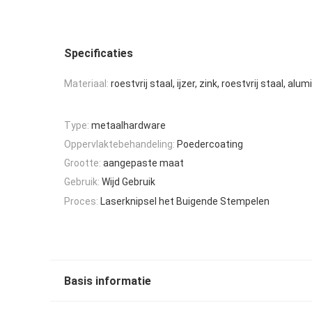
Specificaties
Materiaal:
roestvrij staal, ijzer, zink, roestvrij staal, alu
Type:
metaalhardware
Oppervlaktebehandeling:
Poedercoating
Grootte:
aangepaste maat
Gebruik:
Wijd Gebruik
Proces:
Laserknipsel het Buigende Stempelen
Basis informatie