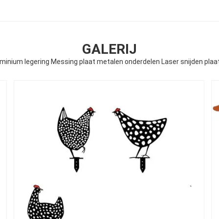
GALERIJ
luminium legering Messing plaat metalen onderdelen Laser snijden pl