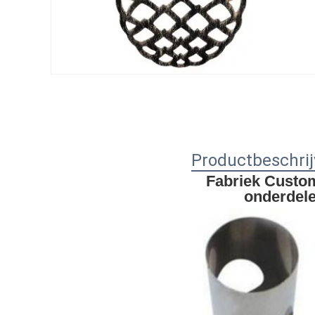
Productbeschrij
Fabriek Custom
onderdele