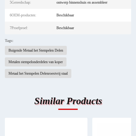
5Gereedschap:
ontwerp binnenshuis en assembleer
6OEM-producten:
Beschikbaar
7Proefproef:
Beschikbaar
Tags:
Buigende Metaal het Stempelen Delen
Metalen stempelonderdelen van koper
Metaal het Stempelen Delenroestvrij staal
Similar Products