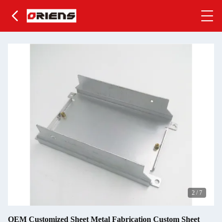
2
/
7
OEM Customized Sheet Metal Fabrication Custom Sheet