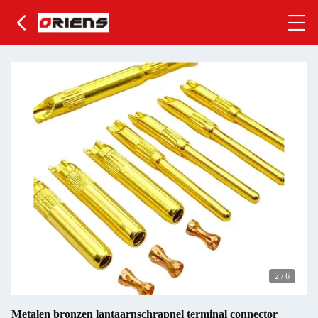
2
/
6
Metalen bronzen lantaarnschrapnel terminal connector