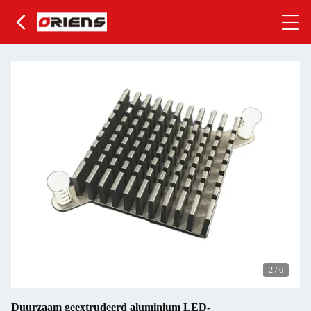
3
/
6
Duurzaam geextrudeerd aluminium LED-