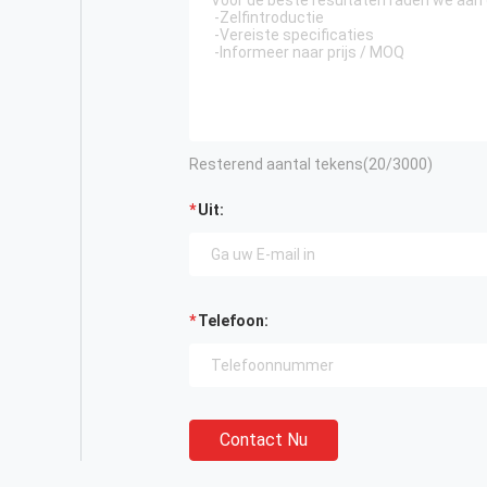
Resterend aantal tekens(
20
/3000)
Uit:
Telefoon:
Contact Nu