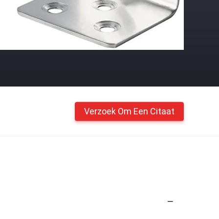
Verzoek Om Een Citaat