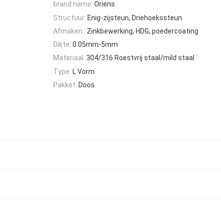
brand name:
Oriens
Structuur:
Enig-zijsteun, Driehoekssteun
Afmaken.:
Zinkbewerking, HDG, poedercoating
Dikte:
0.05mm-5mm
Materiaal:
304/316 Roestvrij staal/mild staal
Type:
L Vorm
Pakket:
Doos