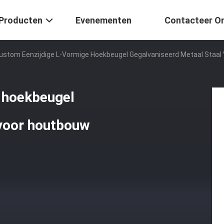
Producten
Evenementen
Contacteer O
ustom Eenzijdige L-Vormige Hoekbeugel Gegalvaniseerd Metaal Staal
 hoekbeugel
 voor houtbouw