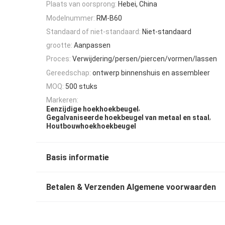
Plaats van oorsprong:
Hebei, China
Modelnummer:
RM-B60
Standaard of niet-standaard:
Niet-standaard
grootte:
Aanpassen
Proces:
Verwijdering/persen/piercen/vormen/lassen
Gereedschap:
ontwerp binnenshuis en assembleer
MOQ:
500 stuks
Markeren:
,
Eenzijdige hoekhoekbeugel
,
Gegalvaniseerde hoekbeugel van metaal en staal
Houtbouwhoekhoekbeugel
Basis informatie
Betalen & Verzenden Algemene voorwaarden