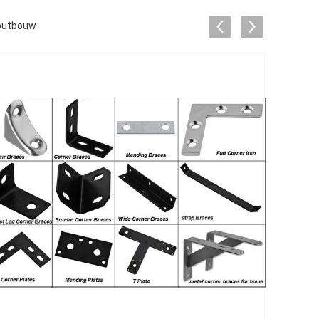
houtbouw