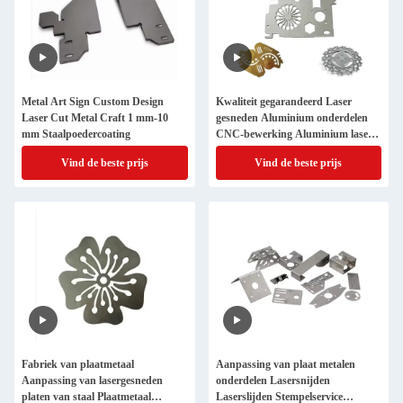
Metal Art Sign Custom Design
Kwaliteit gegarandeerd Laser
Laser Cut Metal Craft 1 mm-10
gesneden Aluminium onderdelen
mm Staalpoedercoating
CNC-bewerking Aluminium laser
gesneden plaat Metalen onderdelen
Vind de beste prijs
Vind de beste prijs
Metalen wandkunst
Fabriek van plaatmetaal
Aanpassing van plaat metalen
Aanpassing van lasergesneden
onderdelen Lasersnijden
platen van staal Plaatmetaal
Laserslijden Stempelservice