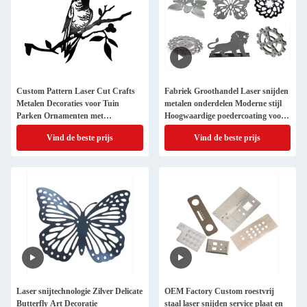
Custom Pattern Laser Cut Crafts
Fabriek Groothandel Laser snijden
Metalen Decoraties voor Tuin
metalen onderdelen Moderne stijl
Parken Ornamenten met
Hoogwaardige poedercoating voor
aangepaste kleur
de industrie
Vind de beste prijs
Vind de beste prijs
Laser snijtechnologie Zilver Delicate
OEM Factory Custom roestvrij
Butterfly Art Decoratie
staal laser snijden service plaat en