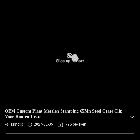
OEM Custom Plaat Metalen Stamping 65Mn Steel Crate Clip
Voor Houten Crate
Kistclip
2024-02-05
795 bekeken