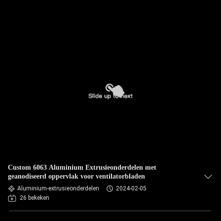
Custom 6063 Aluminium Extrusieonderdelen met
geanodiseerd oppervlak voor ventilatorbladen
Aluminium-extrusieonderdelen
2024-02-05
26 bekeken