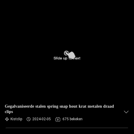
Gegalvaniseerde stalen spring snap hout krat metalen draad
clips
Kistclip
2024-02-05
675 bekeken