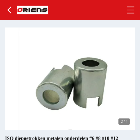
2
/
4
ISO diepgetrokken metalen onderdelen #6 #8 #10 #12