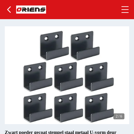
2
/
6
Zwart poeder gecoat stempel staal metaal U-vorm deur