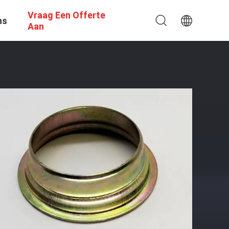
Vraag Een Offerte
ns
Aan