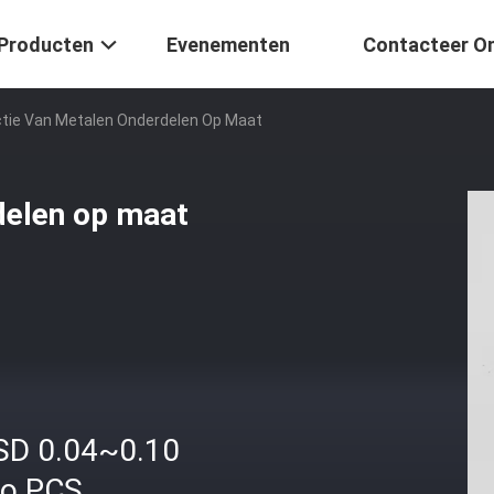
Producten
Evenementen
Contacteer O
tie Van Metalen Onderdelen Op Maat
delen op maat
SD 0.04~0.10
ro PCS