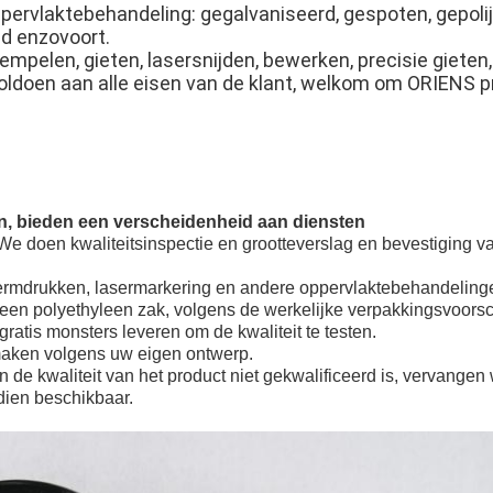
pervlaktebehandeling: gegalvaniseerd, gespoten, gepolij
ed enzovoort.
mpelen, gieten, lasersnijden, bewerken, precisie gieten, 
 voldoen aan alle eisen van de klant, welkom om ORIENS 
en, bieden een verscheidenheid aan diensten
: We doen kwaliteitsinspectie en grootteverslag en bevestiging v
hermdrukken, lasermarkering en andere oppervlaktebehandeling
een polyethyleen zak, volgens de werkelijke verpakkingsvoorsch
atis monsters leveren om de kwaliteit te testen.
ken volgens uw eigen ontwerp.
n de kwaliteit van het product niet gekwalificeerd is, vervangen 
dien beschikbaar.