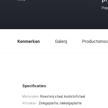
Prij
Kenmerken
Galerij
Productomsch
Specificaties
Materialen:
Roestvrij staal, koolstofstaal
Afmaken.:
Zinkgeplatte, nikkelgeplatte