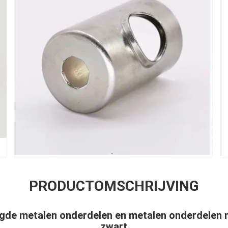
PRODUCTOMSCHRIJVING
igde metalen onderdelen en metalen onderdelen 
zwart