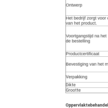
Ontwerp
Het bedrijf zorgt voor 
van het product.
Voortgangstijd na het
de bestelling
Productcertificaat
Bevestiging van het 
Verpakking
Dikte
Grootte
Oppervlaktebehandel