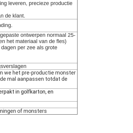
ng leveren, precieze productie
n de klant.
nding.
angepaste ontwerpen normaal 25-
n het materiaal van de fles)
 dagen per zee als grote
gsverslagen
en we het pre-productie monster
n de mal aanpassen totdat de
rpakt in golfkarton, en
ningen of monsters