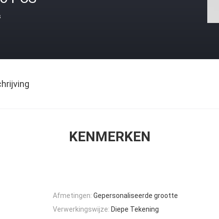
s
rijving
KENMERKEN
Afmetingen:
Gepersonaliseerde grootte
Verwerkingswijze:
Diepe Tekening