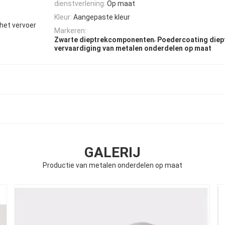
dienstverlening:
Op maat
Kleur:
Aangepaste kleur
het vervoer
Markeren:
,
Zwarte dieptrekcomponenten
Poedercoating die
vervaardiging van metalen onderdelen op maat
GALERIJ
Productie van metalen onderdelen op maat