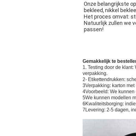
Onze belangrijkste op
bekleed, nikkel bekle
Het proces omvat: ste
Natuurlijk zullen we
passen!
Gemakkelijk te bestell
1. Testing door de klant
verpakking.
2- Etikettendrukken: sc
3Verpakking: karton met 
4Voorbeeld: We kunnen gr
5We kunnen modellen ma
6Kwaliteitsborging: indie
7Levering: 2-5 dagen, in