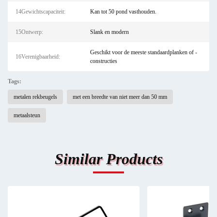
14Gewichtscapaciteit:
Kan tot 50 pond vasthouden.
15Ontwerp:
Slank en modern
Geschikt voor de meeste standaardplanken of -
16Verenigbaarheid:
constructies
Tags:
metalen rekbeugels
met een breedte van niet meer dan 50 mm
metaalsteun
Similar Products