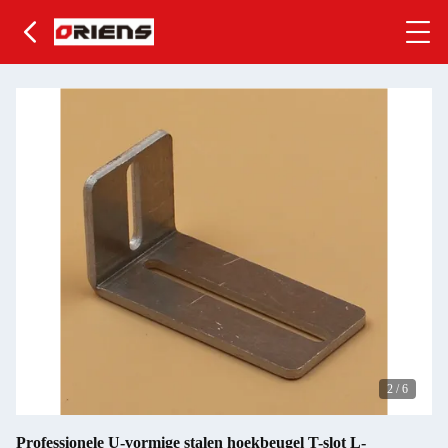
2
/
6
Professionele U-vormige stalen hoekbeugel T-slot L-