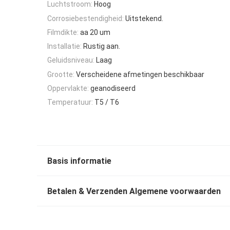
Luchtstroom:
Hoog
Corrosiebestendigheid:
Uitstekend.
Filmdikte:
aa 20 um
Installatie:
Rustig aan.
Geluidsniveau:
Laag
Grootte:
Verscheidene afmetingen beschikbaar
Oppervlakte:
geanodiseerd
Temperatuur:
T5 / T6
Basis informatie
Betalen & Verzenden Algemene voorwaarden