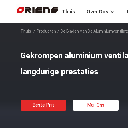
Thuis
Over Ons
Thuis
/
Producten
/
De Bladen Van De Aluminiumventilat
Gekrompen aluminium ventila
langdurige prestaties
Beste Prijs
Mail Ons