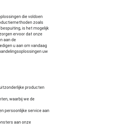
oplossingen die voldoen
roductiemethoden zoals
bespuiting, is het mogelijk
zorgen ervoor dat onze
en aan de
oedigen u aan om vandaag
handelingsoplossingen uw
itzonderlijke producten
ten, waarbij we de
n persoonlijke service aan
onsters aan onze