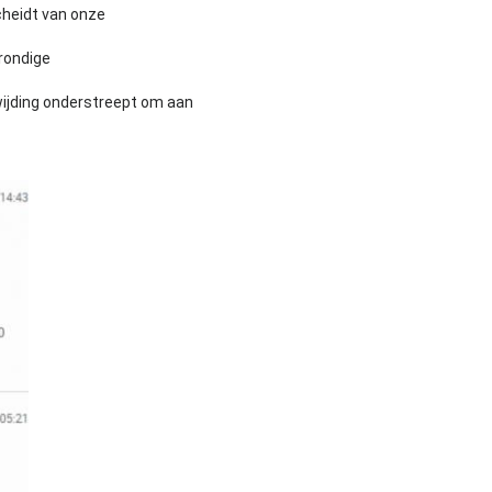
heidt van onze
rondige
wijding onderstreept om aan