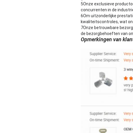
5Onze exclusieve producto
concurrenten in de industri
6Om uitzonderlijke prestat
kwaliteitscontroles, wat o
7Onze betrouwbare bezorgdi
de bezorgbehoeften van onz
Opmerkingen van klan