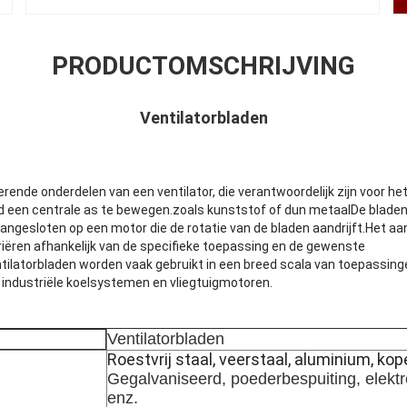
PRODUCTOMSCHRIJVING
Ventilatorbladen
terende onderdelen van een ventilator, die verantwoordelijk zijn voor h
d een centrale as te bewegen.zoals kunststof of dun metaalDe bladen
aangesloten op een motor die de rotatie van de bladen aandrijft.Het aa
riëren afhankelijk van de specifieke toepassing en de gewenste
latorbladen worden vaak gebruikt in een breed scala van toepassing
, industriële koelsystemen en vliegtuigmotoren.
Ventilatorbladen
Roestvrij staal, veerstaal, aluminium, kope
Gegalvaniseerd, poederbespuiting, elektr
enz.