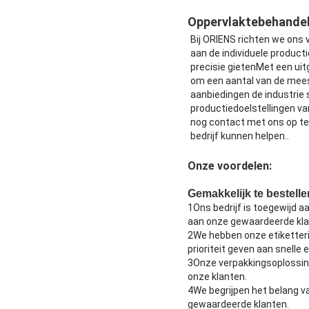
Oppervlaktebehandel
Bij ORIENS richten we ons 
aan de individuele produc
precisie gietenMet een uit
om een aantal van de mees
aanbiedingen de industrie 
productiedoelstellingen v
nog contact met ons op t
bedrijf kunnen helpen..
Onze voordelen:
Gemakkelijk te bestell
1Ons bedrijf is toegewijd 
aan onze gewaardeerde kla
2We hebben onze etiketteri
prioriteit geven aan snelle e
3Onze verpakkingsoplossing
onze klanten.
4We begrijpen het belang 
gewaardeerde klanten.