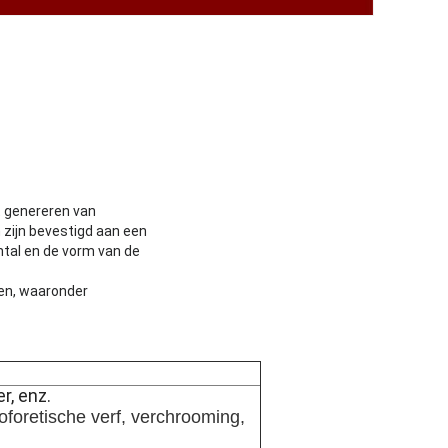
et genereren van
 zijn bevestigd aan een
ntal en de vorm van de
en, waaronder
r, enz.
oforetische verf, verchrooming,