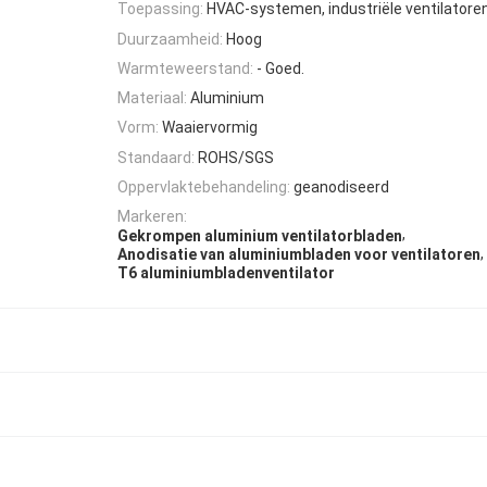
Toepassing:
HVAC-systemen, industriële ventilatoren
Duurzaamheid:
Hoog
Warmteweerstand:
- Goed.
Materiaal:
Aluminium
Vorm:
Waaiervormig
Standaard:
ROHS/SGS
Oppervlaktebehandeling:
geanodiseerd
Markeren:
,
Gekrompen aluminium ventilatorbladen
,
Anodisatie van aluminiumbladen voor ventilatoren
T6 aluminiumbladenventilator