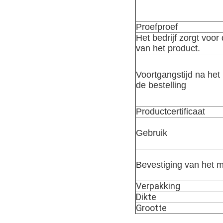
Proefproef
Het bedrijf zorgt voor 
van het product.
Voortgangstijd na het
de bestelling
Productcertificaat
Gebruik
Bevestiging van het 
Verpakking
Dikte
Grootte