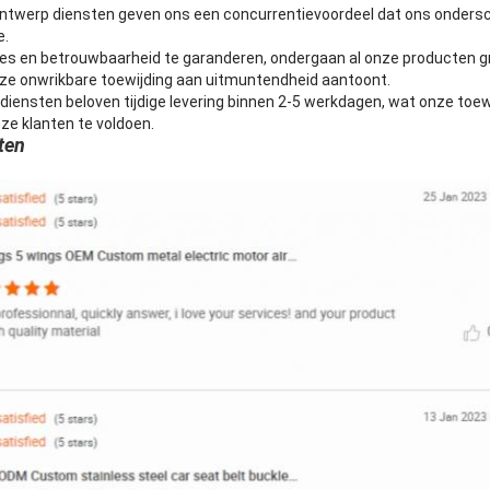
ntwerp diensten geven ons een concurrentievoordeel dat ons ondersc
e.
ies en betrouwbaarheid te garanderen, ondergaan al onze producten g
nze onwrikbare toewijding aan uitmuntendheid aantoont.
ensten beloven tijdige levering binnen 2-5 werkdagen, wat onze toe
e klanten te voldoen.
ten