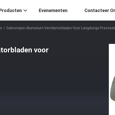
Producten
Evenementen
Contacteer O
or
/
Gekrompen Aluminium Ventilatorbladen Voor Langdurige Prestati
torbladen voor