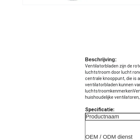
Beschrijving:
Ventilatorbladen zijn de ro
luchtstroom door lucht ron
centrale knooppunt, die is 
ventilatorbladen kunnen va
luchtstroomkenmerkenVenti
huishoudelijke ventilatoren
Specificatie:
Productnaam
OEM / ODM dienst