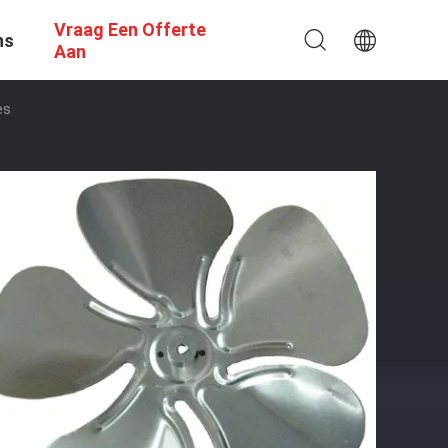
Vraag Een Offerte
ns
Aan
es