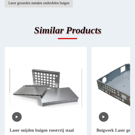
Laser gesneden metalen onderdelen buigen
Similar Products
Laser snijden buigen roestvrij staal
Buigwerk Laser gesne