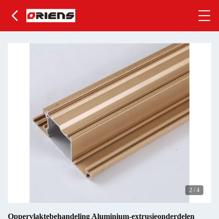
2
/
4
Oppervlaktebehandeling Aluminium-extrusieonderdelen