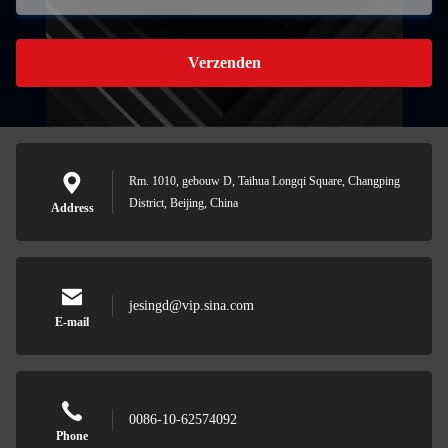
Verzenden
Rm. 1010, gebouw D, Taihua Longqi Square, Changping
District, Beijing, China
Address
jesingd@vip.sina.com
E-mail
0086-10-62574092
Phone