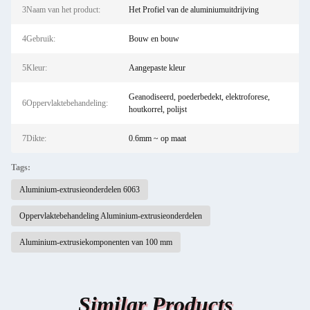
3Naam van het product:
Het Profiel van de aluminiumuitdrijving
4Gebruik:
Bouw en bouw
5Kleur:
Aangepaste kleur
Geanodiseerd, poederbedekt, elektroforese,
6Oppervlaktebehandeling:
houtkorrel, polijst
7Dikte:
0.6mm ~ op maat
Tags:
Aluminium-extrusieonderdelen 6063
Oppervlaktebehandeling Aluminium-extrusieonderdelen
Aluminium-extrusiekomponenten van 100 mm
Similar Products