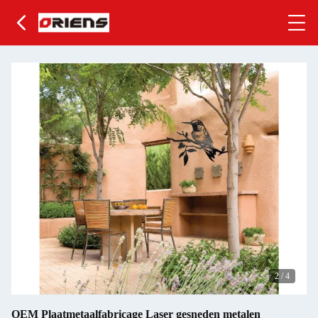
2
/
4
OEM Plaatmetaalfabricage Laser gesneden metalen