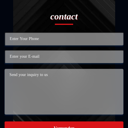
contact