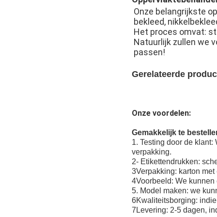
Onze belangrijkste op
bekleed, nikkelbeklee
Het proces omvat: ste
Natuurlijk zullen we
passen!
Gerelateerde produc
Onze voordelen:
Gemakkelijk te bestell
1. Testing door de klant
verpakking.
2- Etikettendrukken: sc
3Verpakking: karton met 
4Voorbeeld: We kunnen gr
5. Model maken: we kun
6Kwaliteitsborging: indie
7Levering: 2-5 dagen, in