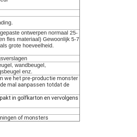
nding.
angepaste ontwerpen normaal 25-
n fles materiaal) Gewoonlijk 5-7
als grote hoeveelheid.
gsverslagen
eugel, wandbeugel,
ngsbeugel enz.
en we het pre-productie monster
n de mal aanpassen totdat de
pakt in golfkarton en vervolgens
ningen of monsters