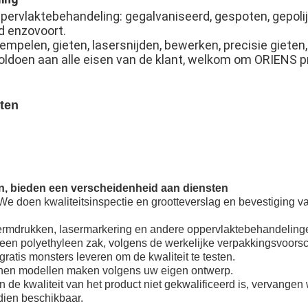
pervlaktebehandeling: gegalvaniseerd, gespoten, gepolij
d enzovoort.
mpelen, gieten, lasersnijden, bewerken, precisie gieten, 
 voldoen aan alle eisen van de klant, welkom om ORIENS 
ten
en, bieden een verscheidenheid aan diensten
: We doen kwaliteitsinspectie en grootteverslag en bevestiging v
hermdrukken, lasermarkering en andere oppervlaktebehandeling
een polyethyleen zak, volgens de werkelijke verpakkingsvoorsch
atis monsters leveren om de kwaliteit te testen.
nen modellen maken volgens uw eigen ontwerp.
n de kwaliteit van het product niet gekwalificeerd is, vervangen 
dien beschikbaar.