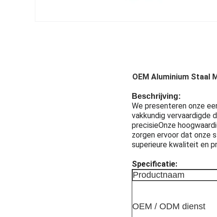
OEM Aluminium Staal M
Beschrijving:
We presenteren onze eer
vakkundig vervaardigde d
precisieOnze hoogwaardig
zorgen ervoor dat onze 
superieure kwaliteit en p
Specificatie:
Productnaam
OEM / ODM dienst