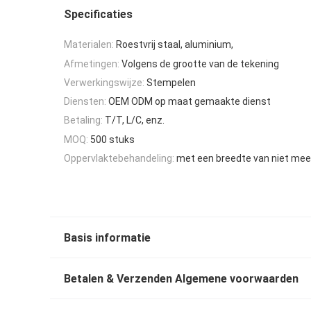
Specificaties
Materialen:
Roestvrij staal, aluminium,
Afmetingen:
Volgens de grootte van de tekening
Verwerkingswijze:
Stempelen
Diensten:
OEM ODM op maat gemaakte dienst
Betaling:
T/T, L/C, enz.
MOQ:
500 stuks
Oppervlaktebehandeling:
met een breedte van niet me
Basis informatie
Betalen & Verzenden Algemene voorwaarden