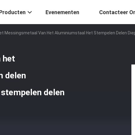
Producten
Evenementen
Contacteer O
t Messingsmetaal Van Het Aluminiumstaal Het Stempelen Delen Diep
 het
n delen
t stempelen delen