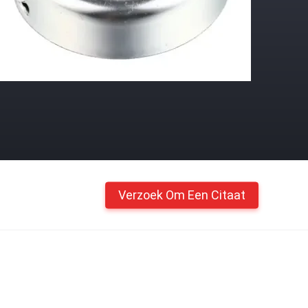
Verzoek Om Een Citaat