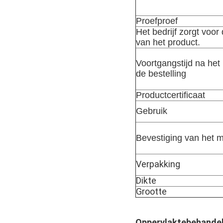
Proefproef
Het bedrijf zorgt voor 
van het product.
Voortgangstijd na het
de bestelling
Productcertificaat
Gebruik
Bevestiging van het 
Verpakking
Dikte
Grootte
Oppervlaktebehandel