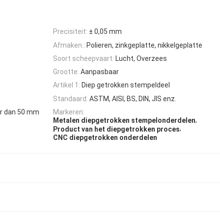
Precisiteit:
± 0,05 mm
Afmaken.:
Polieren, zinkgeplatte, nikkelgeplatte
Soort scheepvaart:
Lucht, Overzees
Grootte:
Aanpasbaar
Artikel 1:
Diep getrokken stempeldeel
Standaard:
ASTM, AISI, BS, DIN, JIS enz.
er dan 50 mm
Markeren:
,
Metalen diepgetrokken stempelonderdelen
,
Product van het diepgetrokken proces
CNC diepgetrokken onderdelen