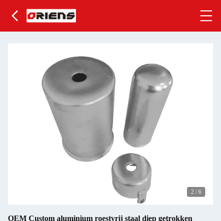
2
/
6
OEM Custom aluminium roestvrij staal diep getrokken