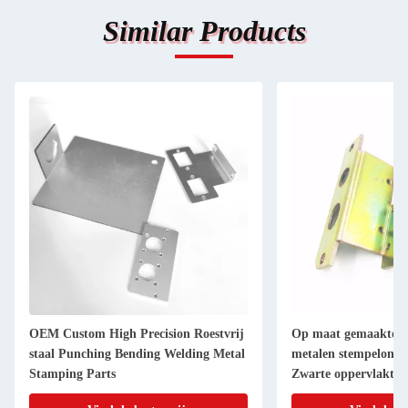
Similar Products
OEM Custom High Precision Roestvrij
Op maat gemaakte a
staal Punching Bending Welding Metal
metalen stempelonde
Stamping Parts
Zwarte oppervlakteb
metalen vervaardigi