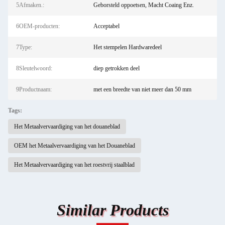
5Afmaken.:
Geborsteld oppoetsen, Macht Coaing Enz.
6OEM-producten:
Acceptabel
7Type:
Het stempelen Hardwaredeel
8Sleutelwoord:
diep getrokken deel
9Productnaam:
met een breedte van niet meer dan 50 mm
Tags:
Het Metaalvervaardiging van het douaneblad
OEM het Metaalvervaardiging van het Douaneblad
Het Metaalvervaardiging van het roestvrij staalblad
Similar Products