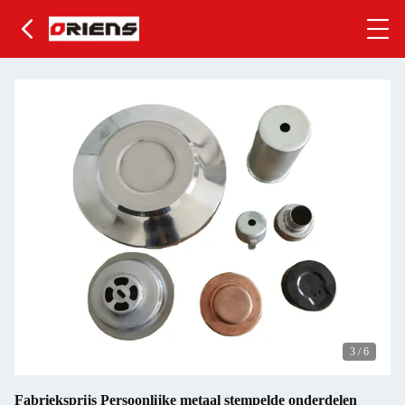
3
/
6
Fabrieksprijs Persoonlijke metaal stempelde onderdelen