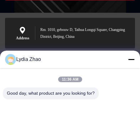
Rm. 1010, gebouw D, Taihua Longqi Square, Changping
District, Beijing, China
Address
Lydia Zhao
jesingd@vip.sina.com
E-mail
11:36 AM
Good day, what product are you looking for?
0086-10-62574092
Phone