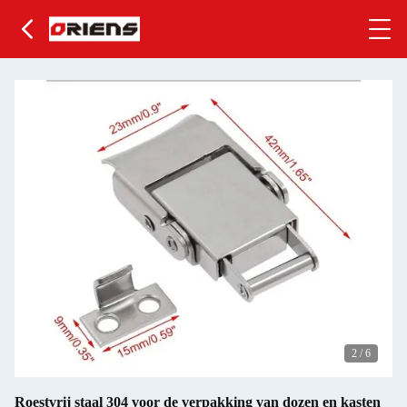
2
/
6
Roestvrij staal 304 voor de verpakking van dozen en kasten