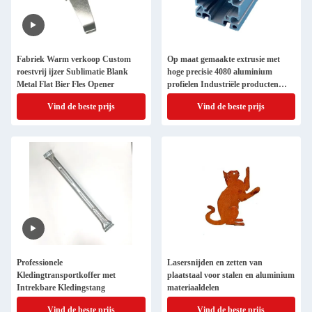
Fabriek Warm verkoop Custom
Op maat gemaakte extrusie met
roestvrij ijzer Sublimatie Blank
hoge precisie 4080 aluminium
Metal Flat Bier Fles Opener
profielen Industriële producten
Snijden Lassen
Vind de beste prijs
Vind de beste prijs
Professionele
Lasersnijden en zetten van
Kledingtransportkoffer met
plaatstaal voor stalen en aluminium
Intrekbare Kledingstang
materiaaldelen
Vind de beste prijs
Vind de beste prijs